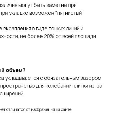
азличия могут быть заметны при
при укладке возможен "пятнистый"
вкрапления в виде тонких линий и
хности, не более 20% от всей площади
ый объем?
ка укладывается с обязательным зазором
ь пространство для колебаний плитки из-за
сширений.
жет отличатся от изображения на сайте