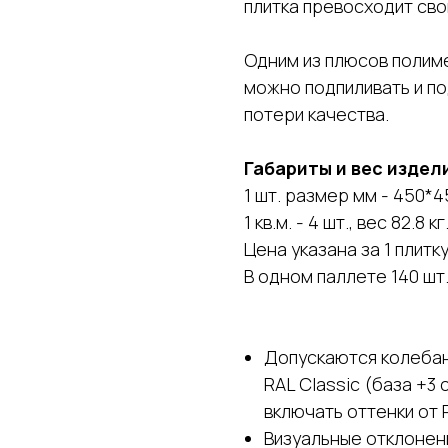
плитка превосходит сво
Одним из плюсов полиме
можно подпиливать и п
потери качества.
Габариты и вес издел
1 шт. размер мм - 450*45
1 кв.м. - 4 шт., вес 82.8 кг
Цена указана за 1 плитку
В одном паллете 140 шт.,
Допускаются колебан
RAL Classic (база +3
включать оттенки от R
Визуальные отклонен