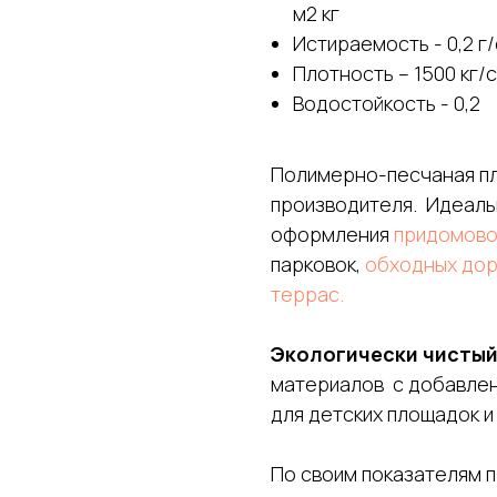
м2 кг
Истираемость - 0,2 г
Плотность – 1500 кг/
Водостойкость - 0,2
Полимерно-песчаная пли
производителя. Идеаль
оформления
придомово
парковок,
обходных до
террас.
Экологически чистый
материалов с добавлен
для детских площадок и
По своим показателям 