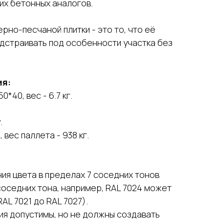
их бетонных аналогов.
рно-песчаной плитки - это то, что её
одстраивать под особенности участка без
ия:
0*40, вес - 6.7 кг.
.
.
 вес паллета - 938 кг.
ия цвета в пределах 7 соседних тонов
 соседних тона, например, RAL 7024 может
AL 7021 до RAL 7027).
ия допустимы, но не должны создавать