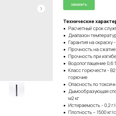
заказать
Технические характе
Расчетный срок служб
Диапазон температур 
Гарантия на окраску -
Прочность на сжатие 
Прочность при изг
Водопоглащение 
Класс горючести - В
горючие
Опасность по токсич
Дымообразующая спо
м2 кг
Истираемость - 0,2 г
Плотность – 1500 кг/