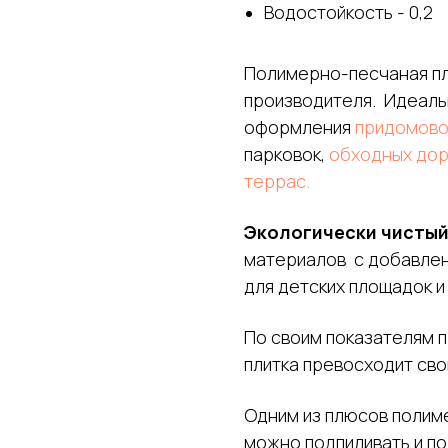
Водостойкость - 0,2
Полимерно-песчаная пли
производителя. Идеаль
оформления
придомово
парковок,
обходных до
террас.
Экологически чистый
материалов с добавлен
для детских площадок и
По своим показателям 
плитка превосходит сво
Одним из плюсов полиме
можно подпиливать и п