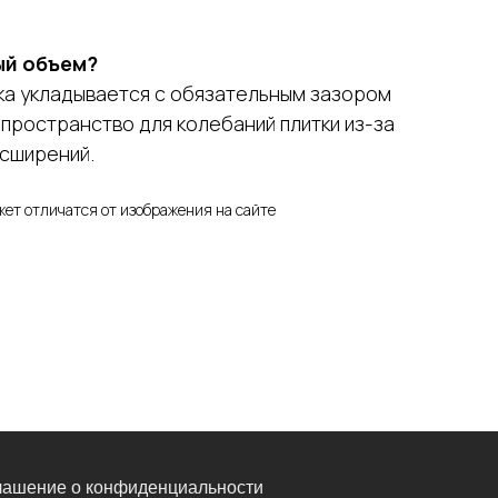
ый объем?
ка укладывается с обязательным зазором
ь пространство для колебаний плитки из-за
сширений.
жет отличатся от изображения на сайте
лашение о конфиденциальности