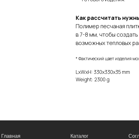
Как рассчитать нужн
Полимер песчаная плит
в 7-8 мм, чтобы создат
возможных тепловых ра
* Фактический цвет изделия мо
LxWxH: 330x330x35 mm
Weight: 2300 g
Главная
Каталог
Сог