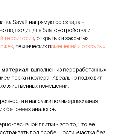
тка Savalt напрямую со склада -
но подходит для благоустройства и
й территории
, открытых и закрытых
рожек
, технических п
омещений и открытых
 материал
, выполнен из переработанных
ием песка и колера. Идеально подходит
 хозяйственных помещений.
прочности и нагрузки полимерпесчаная
их бетонных аналогов.
рно-песчаной плитки - это то, что её
одстраивать под особенности участка без