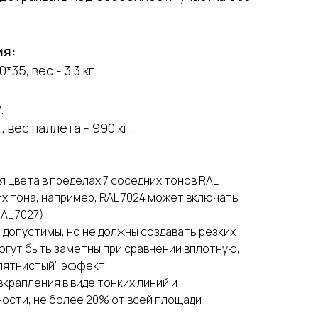
ия:
*35, вес - 3.3 кг.
.
.
, вес паллета - 990 кг.
цвета в пределах 7 соседних тонов RAL
их тона, например, RAL 7024 может включать
AL 7027).
допустимы, но не должны создавать резких
огут быть заметны при сравнении вплотную,
"пятнистый" эффект.
рапления в виде тонких линий и
ости, не более 20% от всей площади