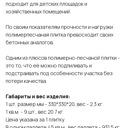
подходит для детских площадок и
хозяйственных помещений.
По своим показателям прочности и нагрузки
полимерпесчаная плитка превосходит своих
бетонных аналогов.
Одним из плюсов полимерно-песчаной плитки -
это то, что её можно подпиливать и
подстраивать под особенности участка без
потери качества.
Габариты и вес изделия:
1 шт. размер мм - 330*330*20, вес - 2.3 кг.
1 кв.м. - 9 шт., вес 20.7 кг.
Цена указана за 1 плитку.
В одном паллете 45 кв.м., вес паллета - 931.5 кг.