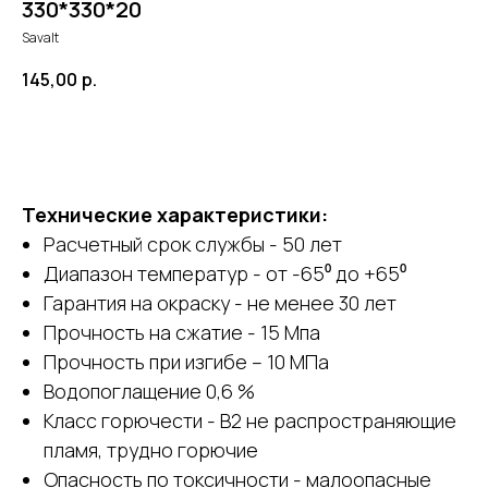
330*330*20
Savalt
145,00
р.
заказать
Технические характеристики:
Расчетный срок службы - 50 лет
Диапазон температур - от -65⁰ до +65⁰
Гарантия на окраску - не менее 30 лет
Прочность на сжатие - 15 Мпа
Прочность при изгибе – 10 МПа
Водопоглащение 0,6 %
Класс горючести - В2 не распространяющие
пламя, трудно горючие
Опасность по токсичности - малоопасные