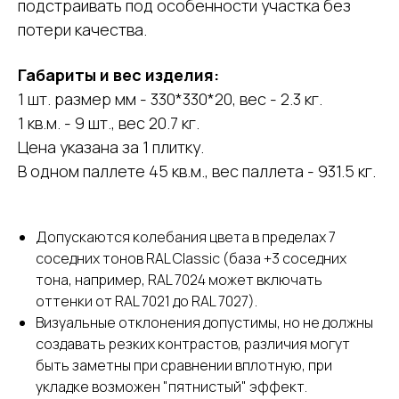
подстраивать под особенности участка без
потери качества.
Габариты и вес изделия:
1 шт. размер мм - 330*330*20, вес - 2.3 кг.
1 кв.м. - 9 шт., вес 20.7 кг.
Цена указана за 1 плитку.
В одном паллете 45 кв.м., вес паллета - 931.5 кг.
Допускаются колебания цвета в пределах 7
соседних тонов RAL Classic (база +3 соседних
тона, например, RAL 7024 может включать
оттенки от RAL 7021 до RAL 7027).
Визуальные отклонения допустимы, но не должны
создавать резких контрастов, различия могут
быть заметны при сравнении вплотную, при
укладке возможен "пятнистый" эффект.