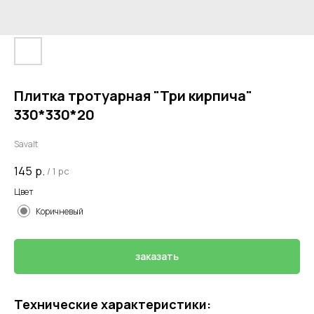
Плитка тротуарная "Три кирпича"
330*330*20
Savalt
145
р.
/
1 pc
Цвет
Коричневый
заказать
Технические характеристики: