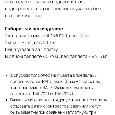
это то, что её можно подпиливать и
подстраивать под особенности участка без
потери качества.
Габариты и вес изделия:
1 шт. размер мм - 330*330*20, вес - 2.3 кг.
1 кв.м. - 9 шт., вес 20.7 кг.
Цена указана за 1 плитку.
В одном паллете 45 кв.м., вес паллета - 931.5 кг.
Допускаются колебания цвета в пределах 7
соседних тонов RAL Classic (база +3 соседних
тона, например, RAL 7024 может включать
оттенки от RAL 7021 до RAL 7027).
Визуальные отклонения допустимы, но не должны
создавать резких контрастов, различия могут
быть заметны при сравнении вплотную, при