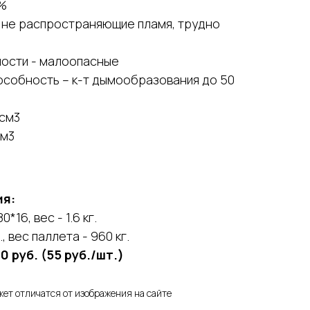
0,6 %
2 не распространяющие пламя, трудно
ности - малоопасные
собность – к-т дымообразования до 50
/см3
см3
ия:
*16, вес - 1.6 кг.
 вес паллета - 960 кг.
0 руб. (55 руб./шт.)
жет отличатся от изображения на сайте