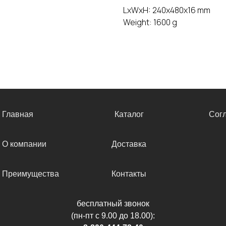
LxWxH: 240x480x16 mm
Weight: 1600 g
Главная
Каталог
Сог
О компании
Доставка
Преимущества
Контакты
бесплатный звонок
(пн-пт с 9.00 до 18.00):