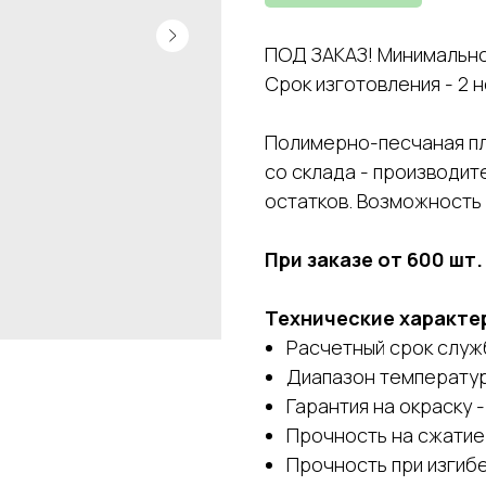
ПОД ЗАКАЗ! Минимальное
Срок изготовления - 2 
Полимерно-песчаная пл
со склада - производит
остатков. Возможность
При заказе от 600 шт. 
Технические характе
Расчетный срок служб
Диапазон температур 
Гарантия на окраску -
Прочность на сжатие 
Прочность при изги