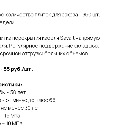
 количество плиток для заказа - 360 шт.
недели.
итка перекрытия кабеля Savalt напрямую
еля. Регулярное поддержание складских
 срочной отгрузки больших объемов
- 55 руб./шт.
ристики:
ы - 50 лет
- от минус до плюс 65
 не менее 30 лет
- 15 Мпа
бе – 10 МПа