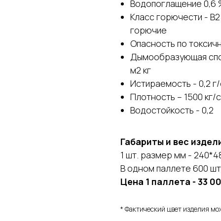
Водопоглащение 
Класс горючести - В
горючие
Опасность по токсич
Дымообразующая спо
м2 кг
Истираемость - 0,2 г
Плотность – 1500 кг/
Водостойкость - 0,2
Габариты и вес издел
1 шт. размер мм - 240*480
В одном паллете 600 шт.,
Цена 1 паллета - 33 00
* Фактический цвет изделия мо